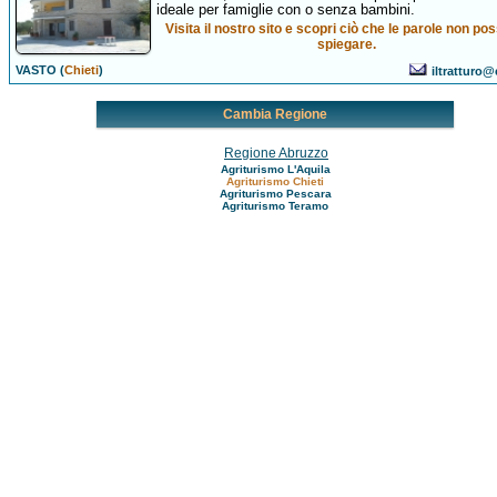
ideale per famiglie con o senza bambini.
Visita il nostro sito e scopri ciò che le parole non p
spiegare.
VASTO (
Chieti
)
iltratturo@
Cambia Regione
Regione Abruzzo
Agriturismo L'Aquila
Agriturismo Chieti
Agriturismo Pescara
Agriturismo Teramo