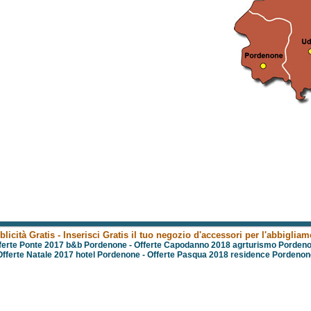
licità Gratis - Inserisci Gratis il tuo negozio d'accessori per l'abbiglia
ferte Ponte 2017 b&b Pordenone
-
Offerte Capodanno 2018 agrturismo Porden
Offerte Natale 2017 hotel Pordenone
-
Offerte Pasqua 2018 residence Pordenon