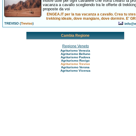
inoltre utile per ogni cavaliere che vorrà crearsi la pro
vacanza a cavallo scegliendo tra le offerte di trekkin
proposte da voi
ENGEA.IT per la tua vacanza a cavallo. Crea tu stess
trekking ideale, dove mangiare, dove dormire. E' G
TREVISO (
Treviso
)
info@e
Cambia Regione
Regione Veneto
Agriturismo Venezia
Agriturismo Belluno
Agriturismo Padova
Agriturismo Rovigo
Agriturismo Treviso
Agriturismo Verona
Agriturismo Vicenza